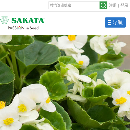
注册
|
登录
导航