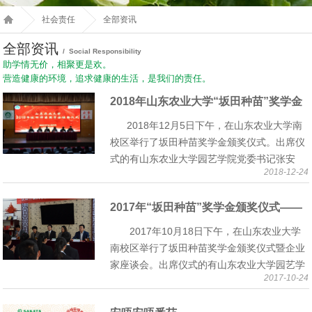
社会责任
全部资讯
全部资讯
/ Social Responsibility
助学情无价，相聚更是欢。
营造健康的环境，追求健康的生活，是我们的责任。
2018年山东农业大学“坂田种苗”奖学金
颁奖仪式
2018年12月5日下午，在山东农业大学南
校区举行了坂田种苗奖学金颁奖仪式。出席仪
式的有山东农业大学园艺学院党委书记张安
2018-12-24
涛、农学院党委书记王平、植保学院…
2017年“坂田种苗”奖学金颁奖仪式——
暨企业家报告会
2017年10月18日下午，在山东农业大学
南校区举行了坂田种苗奖学金颁奖仪式暨企业
家座谈会。出席仪式的有山东农业大学园艺学
2017-10-24
院党委副书记张安涛、农学院党委副书记王
平、植保学院…